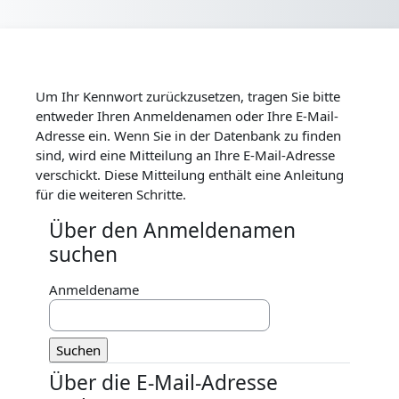
Zum Hauptinhalt
Um Ihr Kennwort zurückzusetzen, tragen Sie bitte
entweder Ihren Anmeldenamen oder Ihre E-Mail-
Adresse ein. Wenn Sie in der Datenbank zu finden
sind, wird eine Mitteilung an Ihre E-Mail-Adresse
verschickt. Diese Mitteilung enthält eine Anleitung
für die weiteren Schritte.
Über den Anmeldenamen
Über den Anmeldenamen suchen
suchen
Anmeldename
Über die E-Mail-Adresse
Über die E-Mail-Adresse suchen