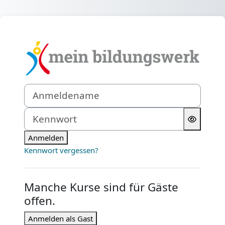
Zum Hauptinhalt
Anmelden bei '
Anmeldename
Kennwort
Anmelden
Kennwort vergessen?
Manche Kurse sind für Gäste
offen.
Anmelden als Gast